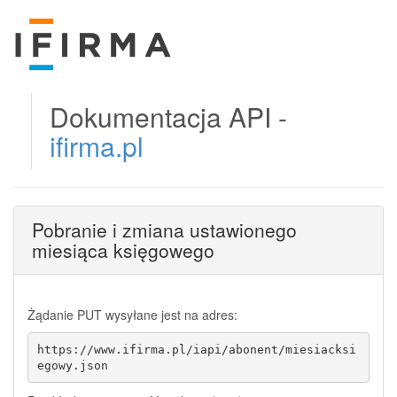
Dokumentacja API -
ifirma.pl
Pobranie i zmiana ustawionego
miesiąca księgowego
Żądanie PUT wysyłane jest na adres:
https://www.ifirma.pl/iapi/abonent/miesiacksi
egowy.json